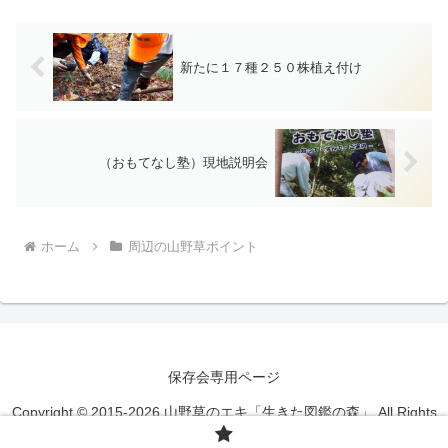
新たに１７種２５０株植え付け
（おもてなし塾）現地説明会
ホーム
周辺の山野草ポイント
保存会専用ページ
Copyright © 2015-2026 山野草のエキ「生きた図鑑の森」 All Rights
Reserved.