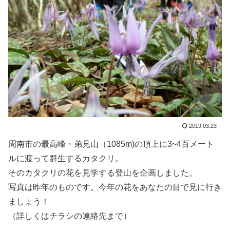
2019.03.23
周南市の最高峰・弟見山（1085m)の頂上に3~4百メート
ルに渡って群生するカタクリ。
そのカタクリの花を見学する登山を企画しました。
写真は昨年のものです。今年の花をあなたの目で見に行き
ましょう！
（詳しくはチラシの連絡先まで）