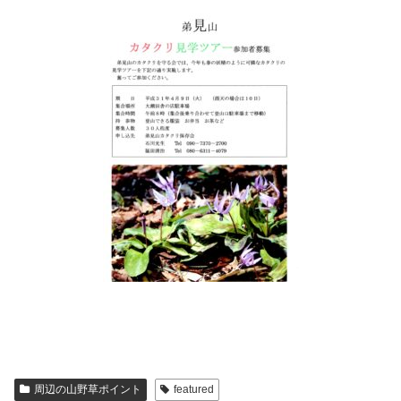
周辺の山野草ポイント
featured