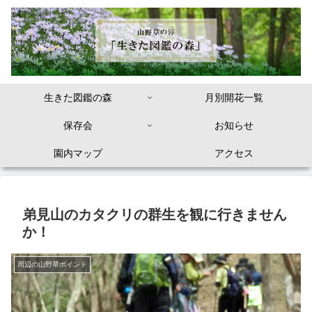
生きた図鑑の森
月別開花一覧
保存会
お知らせ
園内マップ
アクセス
弟見山のカタクリの群生を観に行きません
か！
周辺の山野草ポイント