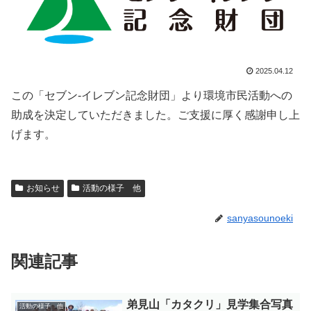
2025.04.12
この「セブン-イレブン記念財団」より環境市民活動への
助成を決定していただきました。ご支援に厚く感謝申し上
げます。
お知らせ
活動の様子 他
sanyasounoeki
関連記事
弟見山「カタクリ」見学集合写真
活動の様子 他