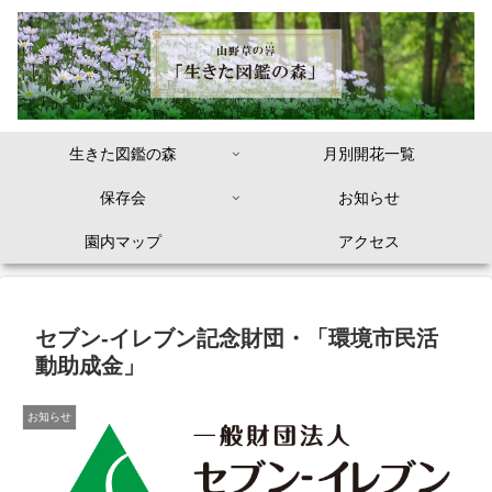
生きた図鑑の森
月別開花一覧
保存会
お知らせ
園内マップ
アクセス
セブン-イレブン記念財団・「環境市民活
動助成金」
お知らせ