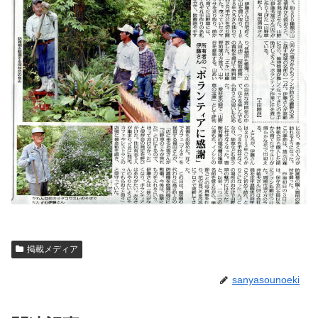
掲載メディア
sanyasounoeki