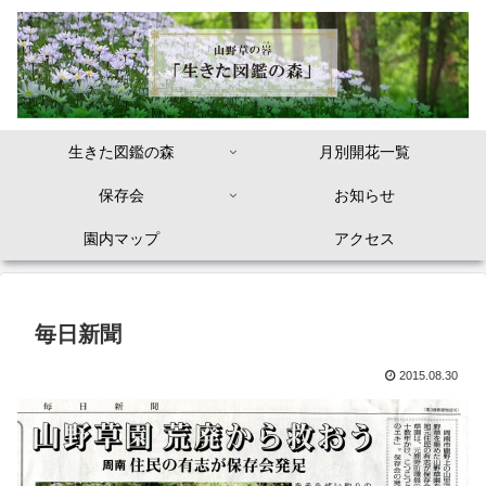
生きた図鑑の森
月別開花一覧
保存会
お知らせ
園内マップ
アクセス
毎日新聞
2015.08.30