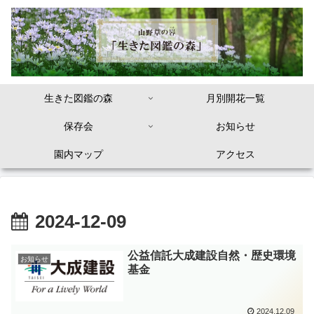
生きた図鑑の森
月別開花一覧
保存会
お知らせ
園内マップ
アクセス
2024-12-09
公益信託大成建設自然・歴史環境
お知らせ
基金
2024.12.09