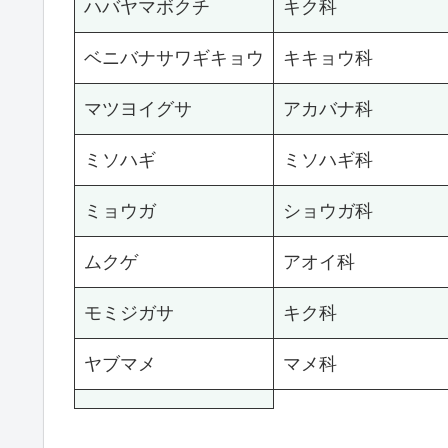
ハバヤマボクチ
キク科
ベニバナサワギキョウ
キキョウ科
マツヨイグサ
アカバナ科
ミソハギ
ミソハギ科
ミョウガ
ショウガ科
ムクゲ
アオイ科
モミジガサ
キク科
ヤブマメ
マメ科