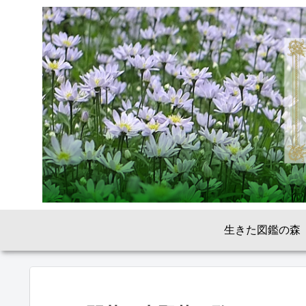
生きた図鑑の森