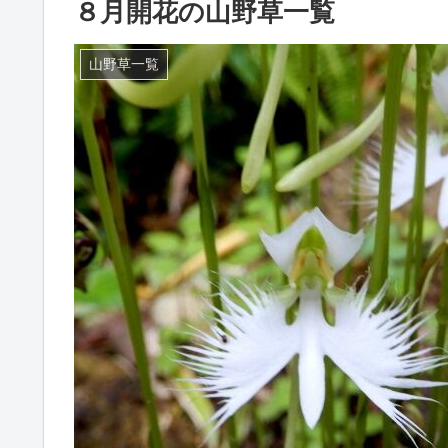
８月開花の山野草一覧
山野草一覧