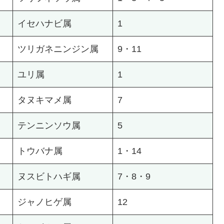
イセハナビ属
1
ツリガネニンジン属
9・11
ユリ属
1
タヌキマメ属
7
テンニンソウ属
5
トウバナ属
1・14
ヌスビトハギ属
7・8・9
ジャノヒゲ属
12