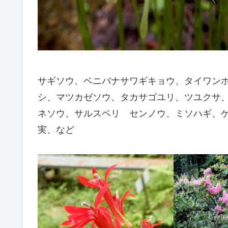
サギソウ、ベニバナサワギキョウ、タイワン
シ、マツカゼソウ、タカサゴユリ、ツユクサ
ネソウ、サルスベリ センノウ、ミソハギ、
実、など