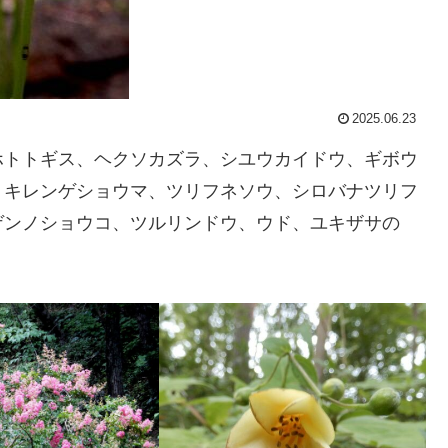
2025.06.23
ホトトギス、ヘクソカズラ、シユウカイドウ、ギボウ
、キレンゲショウマ、ツリフネソウ、シロバナツリフ
ゲンノショウコ、ツルリンドウ、ウド、ユキザサの