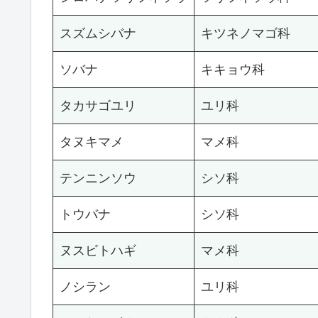
スズムシバナ
キツネノマゴ科
ソバナ
キキョウ科
タカサゴユリ
ユリ科
タヌキマメ
マメ科
テンニンソウ
シソ科
トウバナ
シソ科
ヌスビトハギ
マメ科
ノシラン
ユリ科