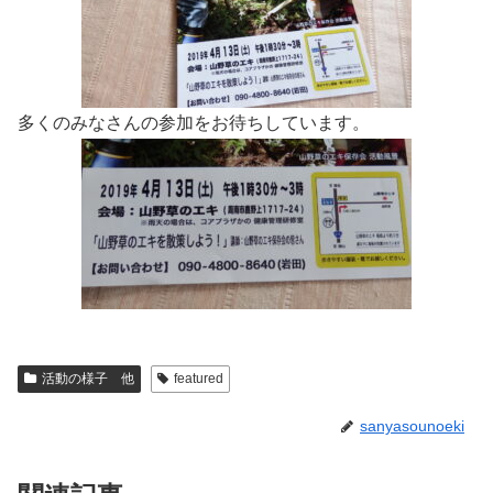
多くのみなさんの参加をお待ちしています。
活動の様子 他
featured
sanyasounoeki