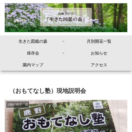
生きた図鑑の森
月別開花一覧
保存会
お知らせ
園内マップ
アクセス
（おもてなし塾）現地説明会
活動の様子 他