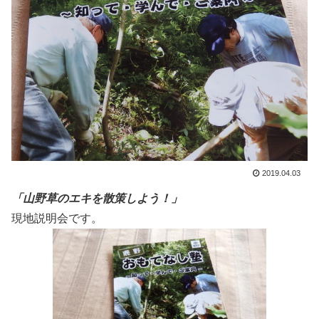
2019.04.03
「山野草のエキを散策しよう！」
現地説明会です。