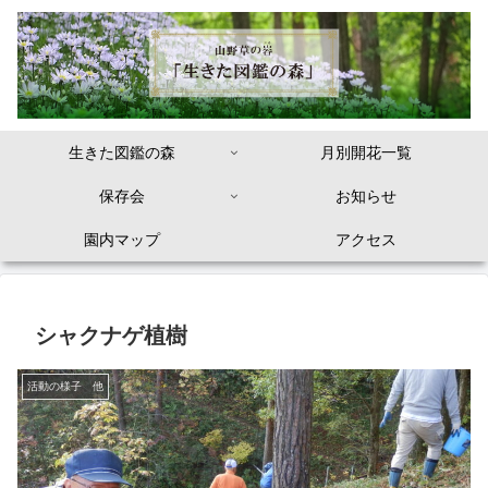
生きた図鑑の森
月別開花一覧
保存会
お知らせ
園内マップ
アクセス
シャクナゲ植樹
活動の様子 他