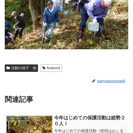
活動の様子 他
featured
sanyasounoeki
関連記事
今年はじめての保護活動は総勢２
活動の様子 他
０人！
今年はじめての保護活動（前回はおしる