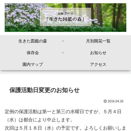
生きた図鑑の森
月別開花一覧
保存会
お知らせ
園内マップ
アクセス
保護活動日変更のお知らせ
2016.04.26
定例の保護活動は第一と第三の水曜日ですが、５月４日
（水）は都合により中止します。
次回は５月１８日（水）の予定です。よろしくお願いしま